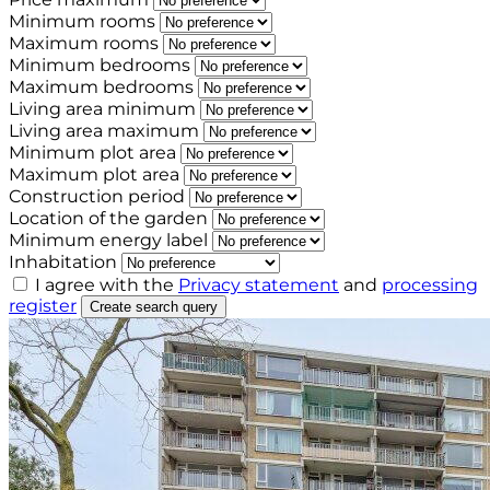
Minimum rooms
Maximum rooms
Minimum bedrooms
Maximum bedrooms
Living area minimum
Living area maximum
Minimum plot area
Maximum plot area
Construction period
Location of the garden
Minimum energy label
Inhabitation
I agree with the
Privacy statement
and
processing
register
Create search query