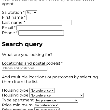
agent.
Salutation *
First name *
Last name *
Email *
Phone *
Search query
What are you looking for?
Location(s) and postal code(s) *
Add multiple locations or postcodes by selecting
them from the list
Housing type
Housing type
Type apartment
Price minimum
Price maximum