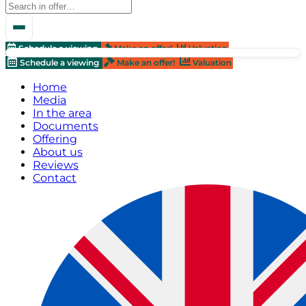
Schedule a viewing
Make an offer!
Valuation
Schedule a viewing
Make an offer!
Valuation
Home
Media
In the area
Documents
Offering
About us
Reviews
Contact