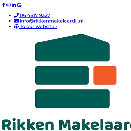
06 4817 9327
info@rikkenmakelaardij.nl
To our website ›