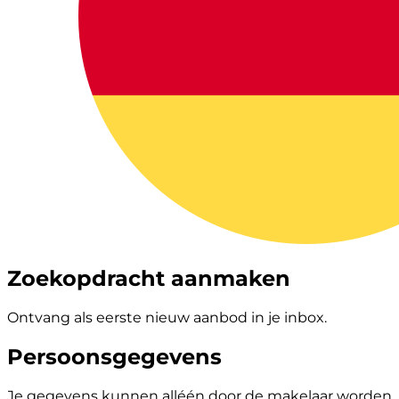
Zoekopdracht aanmaken
Ontvang als eerste nieuw aanbod in je inbox.
Persoonsgegevens
Je gegevens kunnen alléén door de makelaar worden