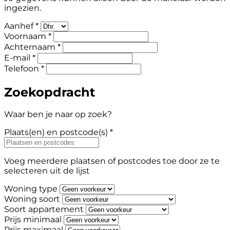
ingezien.
Aanhef *
Voornaam *
Achternaam *
E-mail *
Telefoon *
Zoekopdracht
Waar ben je naar op zoek?
Plaats(en) en postcode(s) *
Voeg meerdere plaatsen of postcodes toe door ze te
selecteren uit de lijst
Woning type
Woning soort
Soort appartement
Prijs minimaal
Prijs maximaal