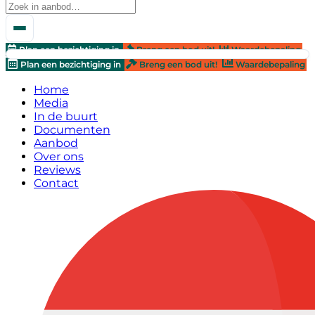
Plan een bezichtiging in
Breng een bod uit!
Waardebepaling
Plan een bezichtiging in
Breng een bod uit!
Waardebepaling
Home
Media
In de buurt
Documenten
Aanbod
Over ons
Reviews
Contact