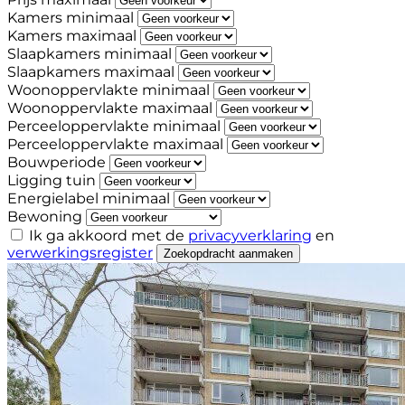
Kamers minimaal
Kamers maximaal
Slaapkamers minimaal
Slaapkamers maximaal
Woonoppervlakte minimaal
Woonoppervlakte maximaal
Perceeloppervlakte minimaal
Perceeloppervlakte maximaal
Bouwperiode
Ligging tuin
Energielabel minimaal
Bewoning
Ik ga akkoord met de
privacyverklaring
en
verwerkingsregister
Zoekopdracht aanmaken