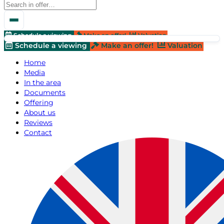
Schedule a viewing
Make an offer!
Valuation
Schedule a viewing
Make an offer!
Valuation
Home
Media
In the area
Documents
Offering
About us
Reviews
Contact