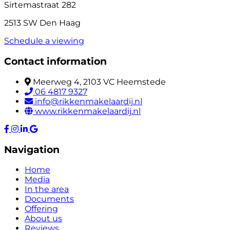
Sirtemastraat 282
2513 SW Den Haag
Schedule a viewing
Contact information
Meerweg 4, 2103 VC Heemstede
06 4817 9327
info@rikkenmakelaardij.nl
www.rikkenmakelaardij.nl
Navigation
Home
Media
In the area
Documents
Offering
About us
Reviews