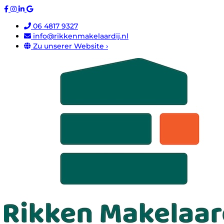
06 4817 9327
info@rikkenmakelaardij.nl
Zu unserer Website ›