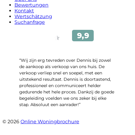
Bewertungen
Kontakt
Wertschätzung
Suchanfrage
“Wij zijn erg tevreden over Dennis bij zowel
de aankoop als verkoop van ons huis. De
verkoop verliep snel en soepel, met een
uitstekend resultaat. Dennis is doortastend,
professioneel en communiceert helder
gedurende het hele proces. Dankzij de goede
begeleiding voelden we ons zeker bij elke
stap. Absoluut een aanrader!”
- Mariska Bezemer
© 2026
Online Woningbrochure