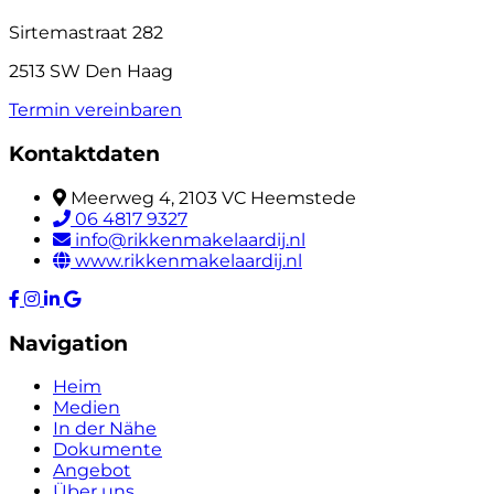
Sirtemastraat 282
2513 SW Den Haag
Termin vereinbaren
Kontaktdaten
Meerweg 4, 2103 VC Heemstede
06 4817 9327
info@rikkenmakelaardij.nl
www.rikkenmakelaardij.nl
Navigation
Heim
Medien
In der Nähe
Dokumente
Angebot
Über uns