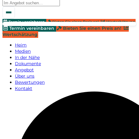
Termin vereinbaren
Bieten Sie einen Preis an!
Wertschätzung
Termin vereinbaren
Bieten Sie einen Preis an!
Wertschätzung
Heim
Medien
In der Nähe
Dokumente
Angebot
Über uns
Bewertungen
Kontakt