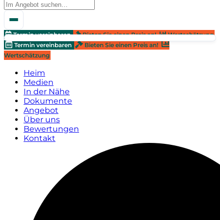
Termin vereinbaren
Bieten Sie einen Preis an!
Wertschätzung
Termin vereinbaren
Bieten Sie einen Preis an!
Wertschätzung
Heim
Medien
In der Nähe
Dokumente
Angebot
Über uns
Bewertungen
Kontakt