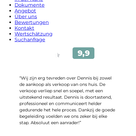
Dokumente
Angebot
Über uns
Bewertungen
Kontakt
Wertschätzung
Suchanfrage
“Wij zijn erg tevreden over Dennis bij zowel
de aankoop als verkoop van ons huis. De
verkoop verliep snel en soepel, met een
uitstekend resultaat. Dennis is doortastend,
professioneel en communiceert helder
gedurende het hele proces. Dankzij de goede
begeleiding voelden we ons zeker bij elke
stap. Absoluut een aanrader!”
- Mariska Bezemer