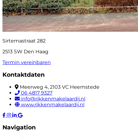
Sirtemastraat 282
2513 SW Den Haag
Termin vereinbaren
Kontaktdaten
Meerweg 4, 2103 VC Heemstede
06 4817 9327
info@rikkenmakelaardij.nl
www.rikkenmakelaardij.nl
Navigation