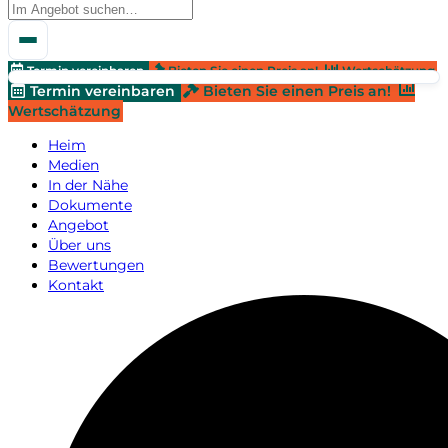
Termin vereinbaren
Bieten Sie einen Preis an!
Wertschätzung
Termin vereinbaren
Bieten Sie einen Preis an!
Wertschätzung
Heim
Medien
In der Nähe
Dokumente
Angebot
Über uns
Bewertungen
Kontakt