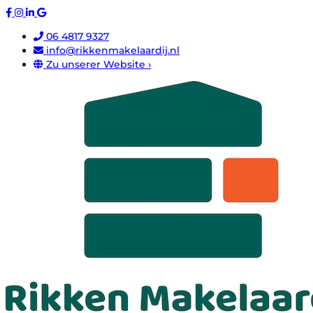
06 4817 9327
info@rikkenmakelaardij.nl
Zu unserer Website ›