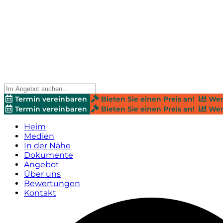
Termin vereinbaren
Bieten Sie einen Preis an!
Wer
Termin vereinbaren
Bieten Sie einen Preis an!
Wer
Heim
Medien
In der Nähe
Dokumente
Angebot
Über uns
Bewertungen
Kontakt