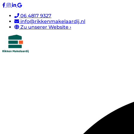
06 4817 9327
info@rikkenmakelaardij.nl
Zu unserer Website ›