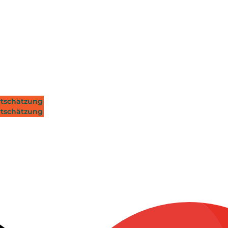
tschätzung
tschätzung